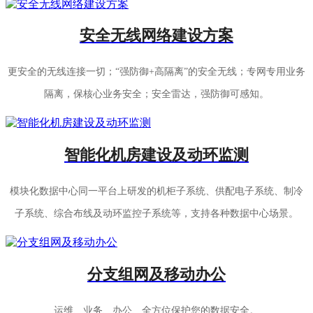
安全无线网络建设方案
更安全的无线连接一切；“强防御+高隔离”的安全无线；专网专用业务
隔离，保核心业务安全；安全雷达，强防御可感知。
智能化机房建设及动环监测
模块化数据中心同一平台上研发的机柜子系统、供配电子系统、制冷
子系统、综合布线及动环监控子系统等，支持各种数据中心场景。
分支组网及移动办公
运维、业务、办公、全方位保护您的数据安全。