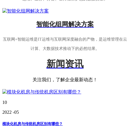
智能化组网解决方案
互联网+智能运维是IT运维与互联网深度融合的产物，是运维管理在云
计算、大数据技术推动下的必然结果。
新闻资讯
关注我们，了解企业最新动态！
10
2022
-05
模块化机房与传统机房区别有哪些？